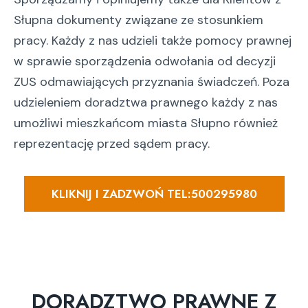
Słupna dokumenty związane ze stosunkiem
pracy. Każdy z nas udzieli także pomocy prawnej
w sprawie sporządzenia odwołania od decyzji
ZUS odmawiających przyznania świadczeń. Poza
udzieleniem doradztwa prawnego każdy z nas
umożliwi mieszkańcom miasta Słupno również
reprezentację przed sądem pracy.
KLIKNIJ I ZADZWOŃ TEL:500295980
DORADZTWO PRAWNE Z