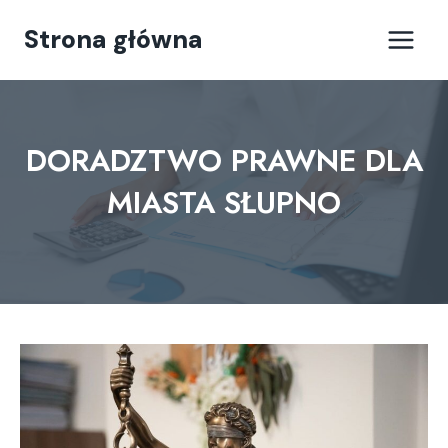
Przejdź
Strona główna
do
treści
DORADZTWO PRAWNE DLA
MIASTA SŁUPNO