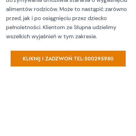
utrzymywania umożliwia starania o wygaśnięciu
alimentów rodziców. Może to nastąpić zarówno
przed, jak i po osiągnięciu przez dziecko
pełnoletności. Klientom ze Słupna udzielimy
wszelkich wyjaśnień w tym zakresie.
KLIKNIJ I ZADZWOŃ TEL:500295980