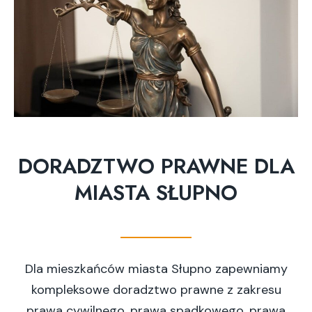
DORADZTWO PRAWNE DLA
MIASTA SŁUPNO
Dla mieszkańców miasta Słupno zapewniamy
kompleksowe doradztwo prawne z zakresu
prawa cywilnego, prawa spadkowego, prawa