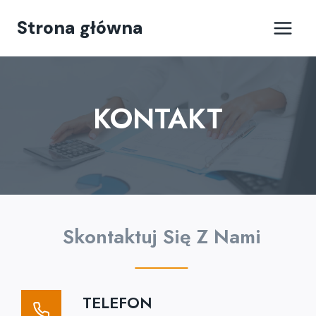
Przejdź
Strona główna
do
treści
KONTAKT
Skontaktuj Się Z Nami
TELEFON