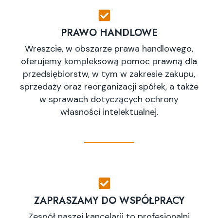
PRAWO HANDLOWE
Wreszcie, w obszarze prawa handlowego,
oferujemy kompleksową pomoc prawną dla
przedsiębiorstw, w tym w zakresie zakupu,
sprzedaży oraz reorganizacji spółek, a także
w sprawach dotyczących ochrony
własności intelektualnej.
ZAPRASZAMY DO WSPÓŁPRACY
Zespół naszej kancelarii to profesjonalni