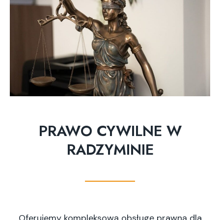
PRAWO CYWILNE W
RADZYMINIE
Oferujemy kompleksową obsługę prawną dla