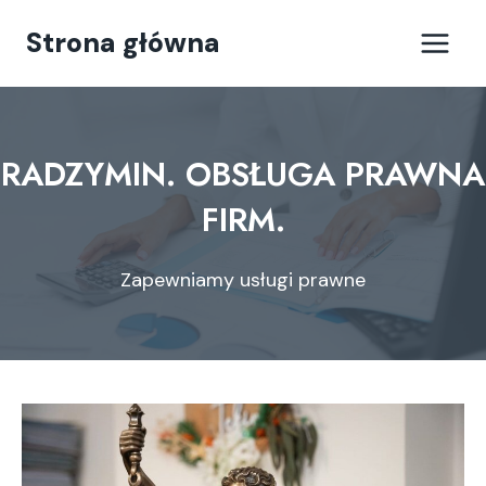
Przejdź
Strona główna
do
treści
RADZYMIN. OBSŁUGA PRAWNA
FIRM.
Zapewniamy usługi prawne