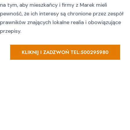
na tym, aby mieszkańcy i firmy z Marek mieli
pewność, że ich interesy są chronione przez zespół
prawników znających lokalne realia i obowiązujące
przepisy.
KLIKNIJ I ZADZWOŃ TEL:500295980