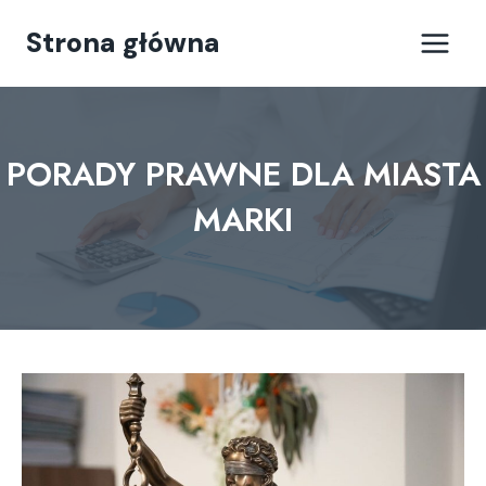
Przejdź
Strona główna
do
treści
PORADY PRAWNE DLA MIASTA
MARKI