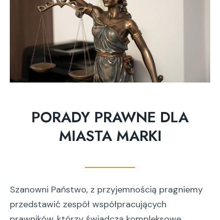
PORADY PRAWNE DLA
MIASTA MARKI
Szanowni Państwo, z przyjemnością pragniemy
przedstawić zespół współpracujących
prawników, którzy świadczą kompleksowe