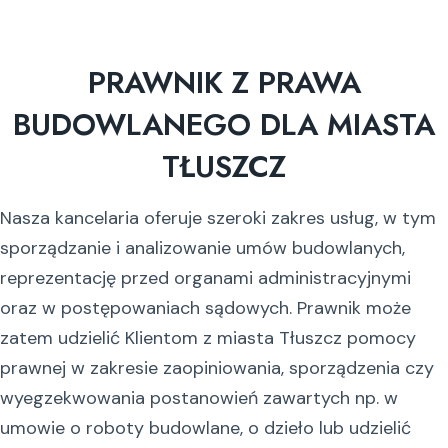
PRAWNIK Z PRAWA
BUDOWLANEGO DLA MIASTA
TŁUSZCZ
Nasza kancelaria oferuje szeroki zakres usług, w tym
sporządzanie i analizowanie umów budowlanych,
reprezentację przed organami administracyjnymi
oraz w postępowaniach sądowych. Prawnik może
zatem udzielić Klientom z miasta Tłuszcz pomocy
prawnej w zakresie zaopiniowania, sporządzenia czy
wyegzekwowania postanowień zawartych np. w
umowie o roboty budowlane, o dzieło lub udzielić