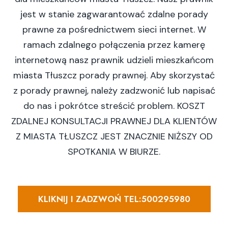
jest w stanie zagwarantować zdalne porady
prawne za pośrednictwem sieci internet. W
ramach zdalnego połączenia przez kamerę
internetową nasz prawnik udzieli mieszkańcom
miasta Tłuszcz porady prawnej. Aby skorzystać
z porady prawnej, należy zadzwonić lub napisać
do nas i pokrótce streścić problem. KOSZT
ZDALNEJ KONSULTACJI PRAWNEJ DLA KLIENTÓW
Z MIASTA TŁUSZCZ JEST ZNACZNIE NIŻSZY OD
SPOTKANIA W BIURZE.
KLIKNIJ I ZADZWOŃ TEL:500295980