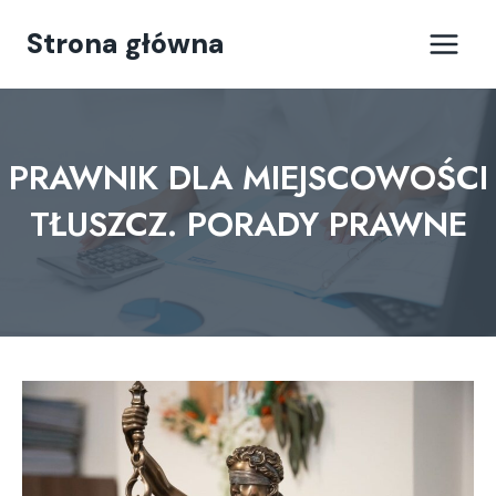
Przejdź
Strona główna
do
treści
PRAWNIK DLA MIEJSCOWOŚCI
TŁUSZCZ. PORADY PRAWNE