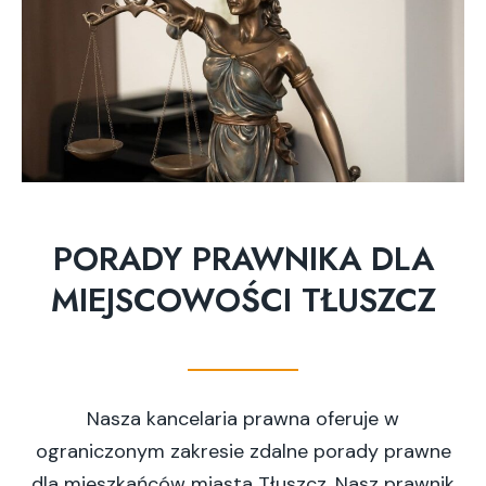
PORADY PRAWNIKA DLA
MIEJSCOWOŚCI TŁUSZCZ
Nasza kancelaria prawna oferuje w
ograniczonym zakresie zdalne porady prawne
dla mieszkańców miasta Tłuszcz. Nasz prawnik